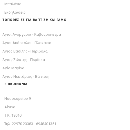
Μπαλόνια
Εκδηλώσεις
ΤΟΠΟΘΕΣΙΕΣ ΓΙΑ ΒΑΠΤΙΣΗ ΚΑΙ ΓΑΜΟ
Άγιοι Ανάργυροι - Καβουρόπετρα
Άγιοι Απόστολοι - Πλακάκια
Άγιος Βασίλης - Περιβόλα
Άγιος Σώστης - Πέρδικα
Αγία Μαρίνα
Άγιος Νεκτάριος - Βάπτιση
ΕΠΙΚΟΙΝΩΝΙΑ
Νοσοκομείου 9
Αίγινα
Τ.Κ. 18010
Τηλ: 22970 23383 - 6948401351